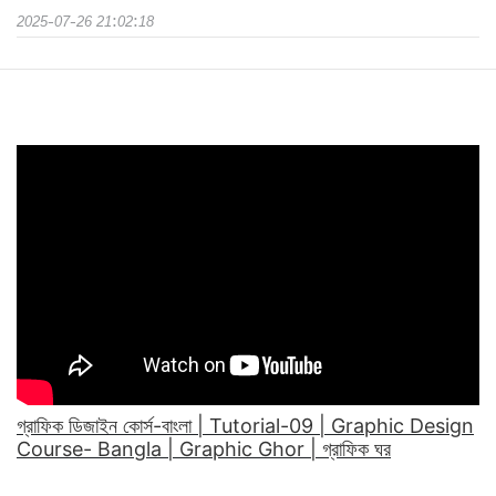
2025-07-26 21:02:18
গ্রাফিক ডিজাইন কোর্স-বাংলা | Tutorial-09 | Graphic Design
Course- Bangla | Graphic Ghor | গ্রাফিক ঘর