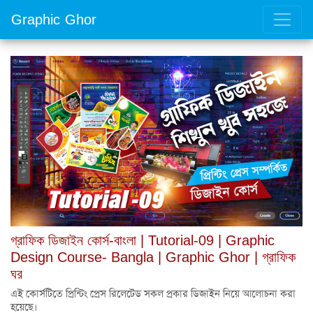
Graphic Ghor
গ্রাফিক ডিজাইন কোর্স-বাংলা | Tutorial-09 | Graphic
Design Course- Bangla | Graphic Ghor | গ্রাফিক
ঘর
এই কোর্সটিতে প্রিন্টিং প্রেস রিলেটেড সকল প্রকার ডিজাইন নিয়ে আলোচনা করা
হয়েছে।