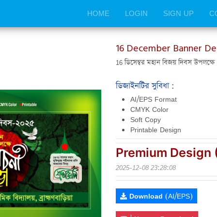
HOME
LOGIN
SIGN UP
C
16 December Banner De
16 ডিসেম্বর মহান বিজয় দিবস উপলক্ষে
ডিজাইনটির সুবিধা :
AI/EPS Format
CMYK Color
Soft Copy
Printable Design
Premium Design 
2025-12-08 23:28:08
Download
(
AI/EPS)