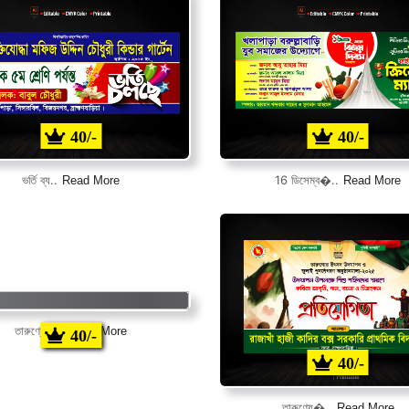
40/-
40/-
Read More
Read More
ভর্তি ব্য..
16 ডিসেম্ব�..
Read More
তারুণ্যে�..
40/-
40/-
Read More
তারুণ্যে�..