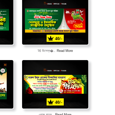
40/-
Read More
16 ডিসেম্ব�..
40/-
Read More
ওয়াজ মাহফ..