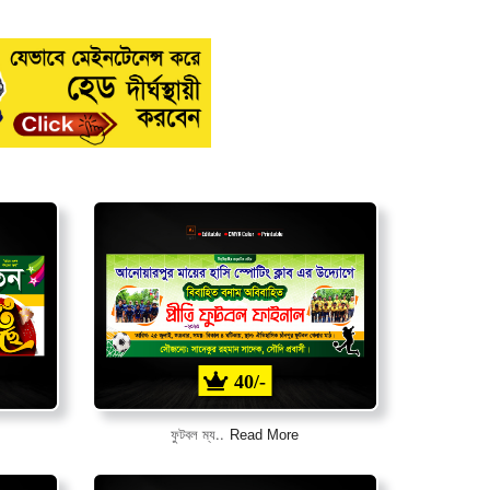
40/-
Read More
ফুটবল ম্য..