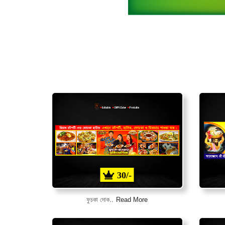
30/-
Read More
ফুচকা দোক..