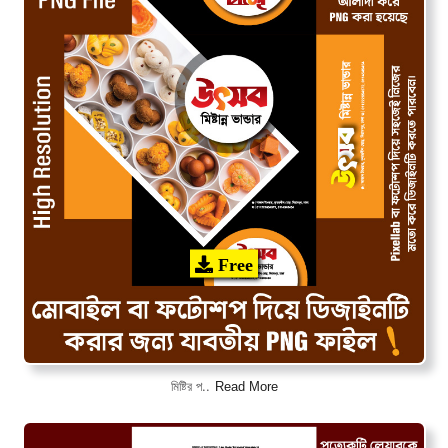
Free
Read More
মিষ্টির প..