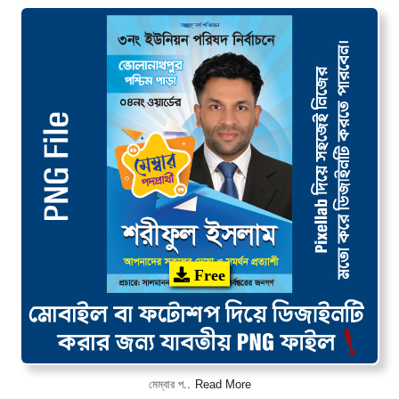
Free
Read More
মেম্বার প..