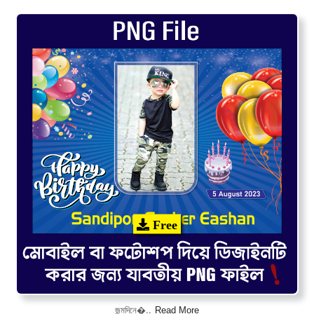
Free
Read More
জন্মদিনে�..