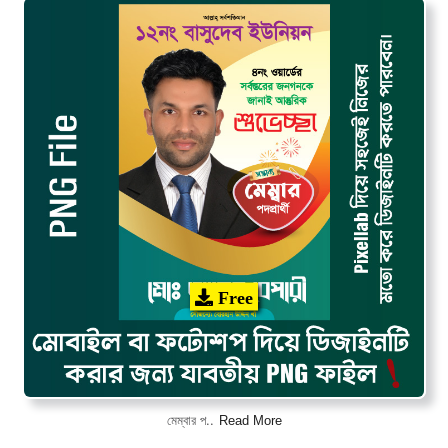
Free
Read More
মেম্বার প..