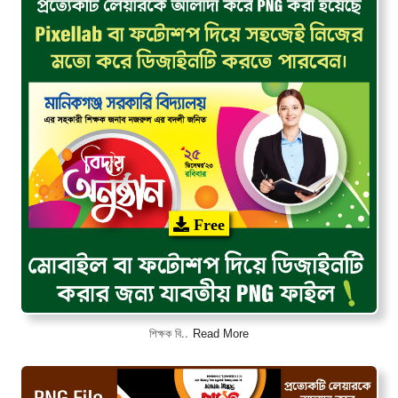
Free
Read More
শিক্ষক বি..