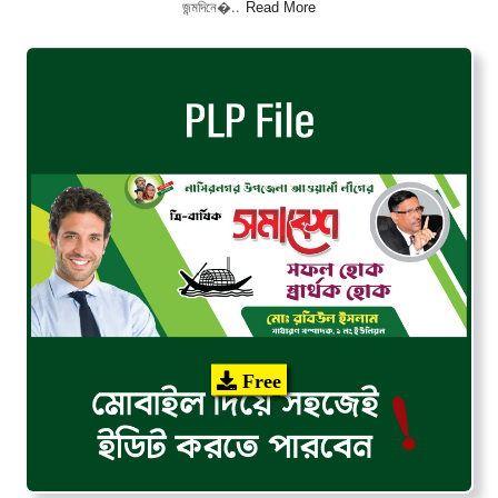
Read More
জন্মদিনে�..
Free