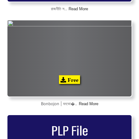
Read More
রাজনীতি স..
Free
Read More
Bonbojon | বনভো�..