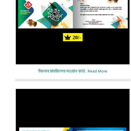
20/-
ইফতার মাহফিলের দাওয়াত কার্ড..
Read More