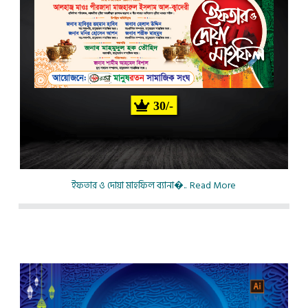
30/-
ইফতার ও দোয়া মাহফিল ব্যানা�..
Read More