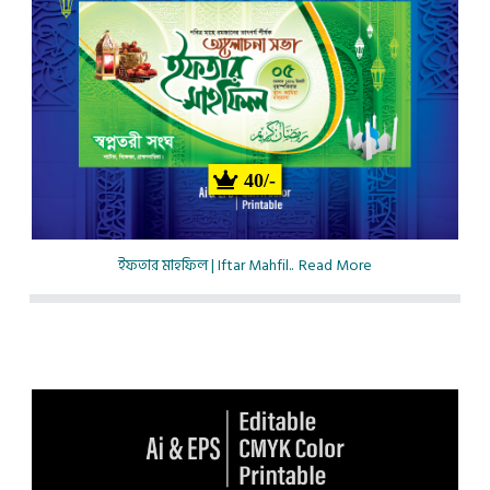
40/-
ইফতার মাহফিল | Iftar Mahfil..
Read More