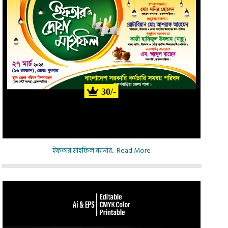
30/-
ইফতার মাহফিল ব্যানার..
Read More