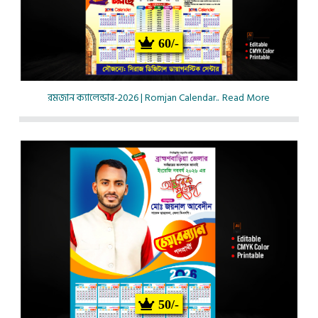
60/-
রমজান ক্যালেন্ডার-2026 | Romjan Calendar..
Read More
50/-