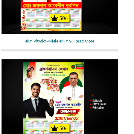
50/-
বাংলা-ইংরেজি-আরবি ক্যালেন্ড..
Read More
50/-