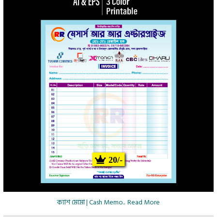
20/-
ক্যাশ মেমো | Cash Memo..
Read More