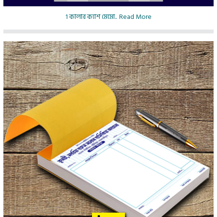
1 কালার ক্যাশ মেমো..
Read More