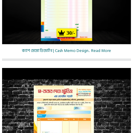
30/-
ক্যাশ মেমো ডিজাইন | Cash Memo Design..
Read More