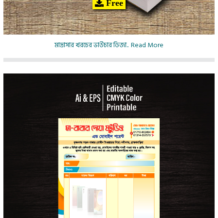
Free
মাদ্রাসার খরচের ভাউচার ডিজা..
Read More