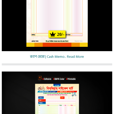
20/-
ক্যাশ মেমো | Cash Memo..
Read More