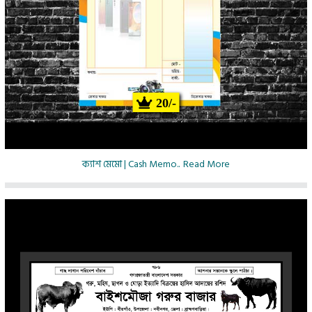
20/-
ক্যাশ মেমো | Cash Memo..
Read More