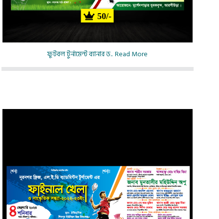
50/-
ফুটবল টুর্নামেন্ট ব্যানার ড..
Read More