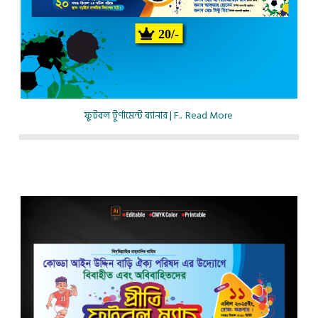
20/-
ফুটবল টুর্ণামেন্ট ব্যানার | F..
Read More