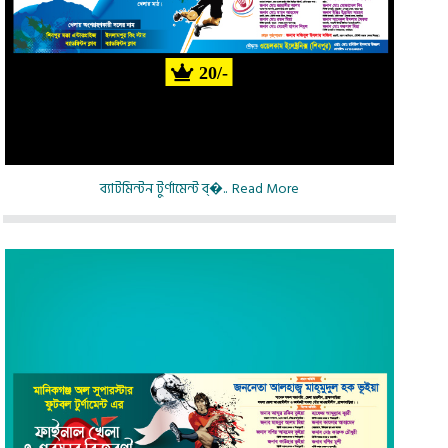
20/-
ব্যাটমিন্টন টুর্ণামেন্ট ব্�..
Read More