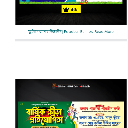
40/-
ফুটবল ব্যানার ডিজাইন | Foodball Banner..
Read More