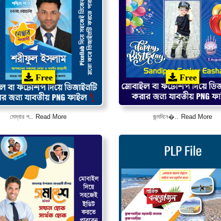
Free
Free
Read More
Read More
মেম্বার প..
জন্মদিনে�..