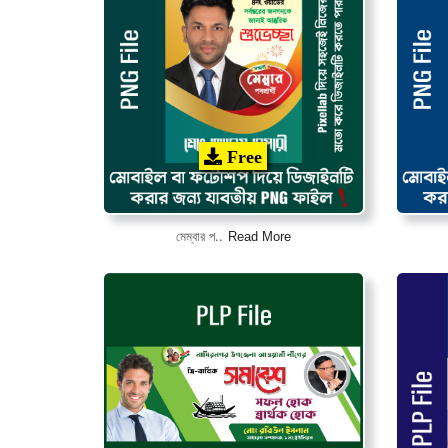
Free
Read More
মেম্বার প..