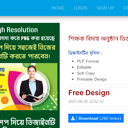
HOME
LOGIN
SIGN UP
C
শিক্ষক বিদায় অনুষ্ঠান ড
ডিজাইনটির সুবিধা :
PLP Format
Editable
Soft Copy
Printable Design
Free Design
2023-09-05 12:52:52
|
Download
(260 times)