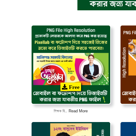
Free
Read More
শিক্ষক বি..