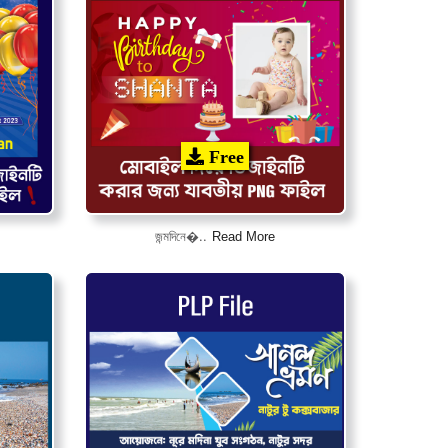
Free
Read More
জন্মদিনে�..